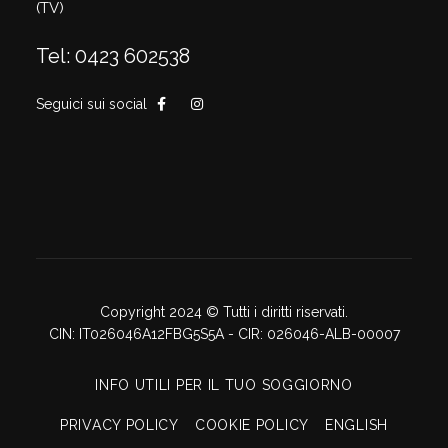
(TV)
Tel: 0423 602538
Seguici sui social
Copyright 2024 © Tutti i diritti riservati.
CIN: IT026046A12FBG5S5A - CIR: 026046-ALB-00007
INFO UTILI PER IL TUO SOGGIORNO
PRIVACY POLICY
COOKIE POLICY
ENGLISH