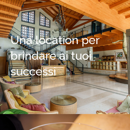
Una location per
brindare ai tuoi
successi