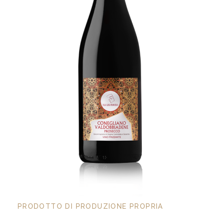
PRODOTTO DI PRODUZIONE PROPRIA