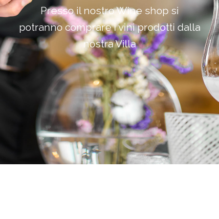
Presso il nostro Wine shop si
potranno comprare i vini prodotti dalla
nostra Villa